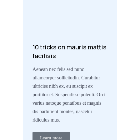
10 tricks on mauris mattis
facilisis
Aenean nec felis sed nunc
ullamcorper sollicitudin. Curabitur
ultricies nibh ex, eu suscipit ex
porttitor et. Suspendisse potenti. Orci
varius natoque penatibus et magnis
dis parturient montes, nascetur
ridiculus mus.
Learn more